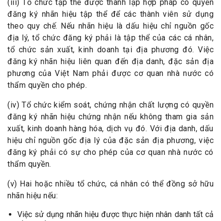
(iii) Tổ chức tập thể được thành lập hợp pháp có quyền
đăng ký nhãn hiệu tập thể để các thành viên sử dụng
theo quy chế. Nếu nhãn hiệu là dấu hiệu chỉ nguồn gốc
địa lý, tổ chức đăng ký phải là tập thể của các cá nhân,
tổ chức sản xuất, kinh doanh tại địa phương đó. Việc
đăng ký nhãn hiệu liên quan đến địa danh, đặc sản địa
phương của Việt Nam phải được cơ quan nhà nước có
thẩm quyền cho phép.
(iv) Tổ chức kiểm soát, chứng nhận chất lượng có quyền
đăng ký nhãn hiệu chứng nhận nếu không tham gia sản
xuất, kinh doanh hàng hóa, dịch vụ đó. Với địa danh, dấu
hiệu chỉ nguồn gốc địa lý của đặc sản địa phương, việc
đăng ký phải có sự cho phép của cơ quan nhà nước có
thẩm quyền.
(v) Hai hoặc nhiều tổ chức, cá nhân có thể đồng sở hữu
nhãn hiệu nếu:
Việc sử dụng nhãn hiệu được thực hiện nhân danh tất cả