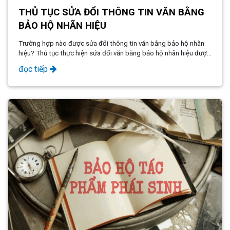
THỦ TỤC SỬA ĐỔI THÔNG TIN VĂN BẰNG
BẢO HỘ NHÃN HIỆU
Trường hợp nào được sửa đổi thông tin văn bằng bảo hộ nhãn
hiệu? Thủ tục thực hiện sửa đổi văn bằng bảo hộ nhãn hiệu được
thực hiện ra sao?
đọc tiếp