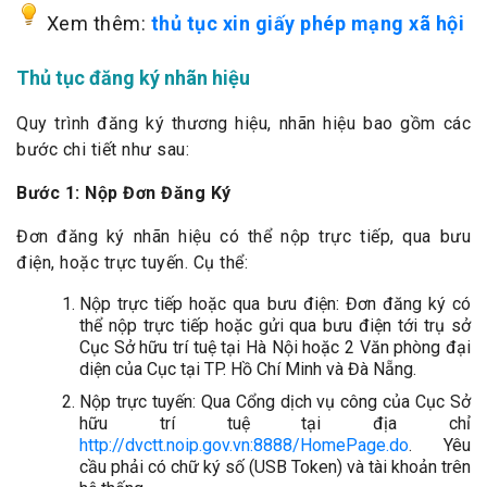
Xem thêm:
thủ tục xin giấy phép mạng xã hội
Thủ tục đăng ký nhãn hiệu
Quy trình đăng ký thương hiệu, nhãn hiệu bao gồm các
bước chi tiết như sau:
Bước 1: Nộp Đơn Đăng Ký
Đơn đăng ký nhãn hiệu có thể nộp trực tiếp, qua bưu
điện, hoặc trực tuyến. Cụ thể:
Nộp trực tiếp hoặc qua bưu điện: Đơn đăng ký có
thể nộp trực tiếp hoặc gửi qua bưu điện tới trụ sở
Cục Sở hữu trí tuệ tại Hà Nội hoặc 2 Văn phòng đại
diện của Cục tại TP. Hồ Chí Minh và Đà Nẵng.
Nộp trực tuyến: Qua Cổng dịch vụ công của Cục Sở
hữu trí tuệ tại địa chỉ
http://dvctt.noip.gov.vn:8888/HomePage.do
. Yêu
cầu phải có chữ ký số (USB Token) và tài khoản trên