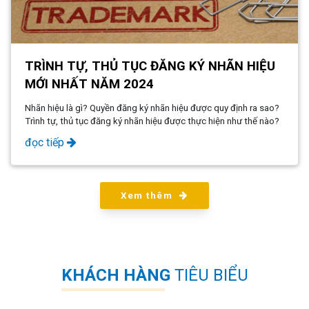
TRÌNH TỰ, THỦ TỤC ĐĂNG KÝ NHÃN HIỆU
MỚI NHẤT NĂM 2024
Nhãn hiệu là gì? Quyền đăng ký nhãn hiệu được quy định ra sao?
Trình tự, thủ tục đăng ký nhãn hiệu được thực hiện như thế nào?
đọc tiếp
Xem thêm
KHÁCH HÀNG
TIÊU BIỂU