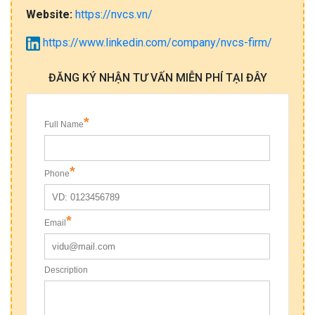
Website:
https://nvcs.vn/
https://www.linkedin.com/company/nvcs-firm/
ĐĂNG KÝ NHẬN TƯ VẤN MIỄN PHÍ TẠI ĐÂY