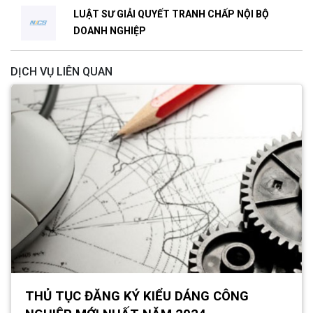
LUẬT SƯ GIẢI QUYẾT TRANH CHẤP NỘI BỘ
DOANH NGHIỆP
DỊCH VỤ LIÊN QUAN
THỦ TỤC ĐĂNG KÝ KIỂU DÁNG CÔNG