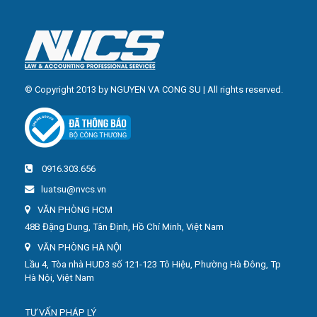
© Copyright 2013 by NGUYEN VA CONG SU | All rights reserved.
0916.303.656
luatsu@nvcs.vn
VĂN PHÒNG HCM
48B Đặng Dung, Tân Định, Hồ Chí Minh, Việt Nam
VĂN PHÒNG HÀ NỘI
Lầu 4, Tòa nhà HUD3 số 121-123 Tô Hiệu, Phường Hà Đông, Tp
Hà Nội, Việt Nam
TƯ VẤN PHÁP LÝ