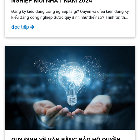
NGHIỆP MỚI NHẤT NĂM 2024
Đăng ký kiểu dáng công nghiệp là gì? Quyền và điều kiện đăng ký
kiểu dáng công nghiệp được quy định như thế nào? Trình tự, thủ
tục đăng ký công nghiệp bao gồm những bước nào?
đọc tiếp