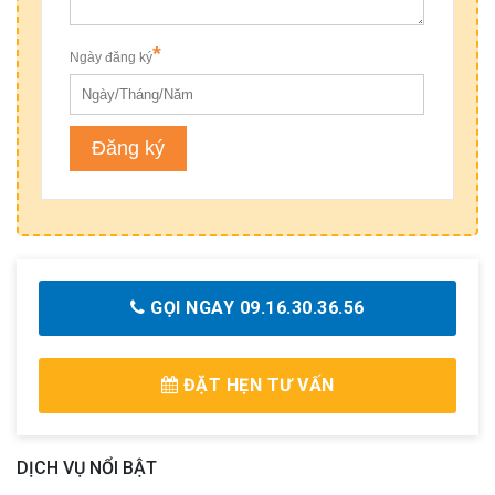
GỌI NGAY 09.16.30.36.56
ĐẶT HẸN TƯ VẤN
DỊCH VỤ NỔI BẬT