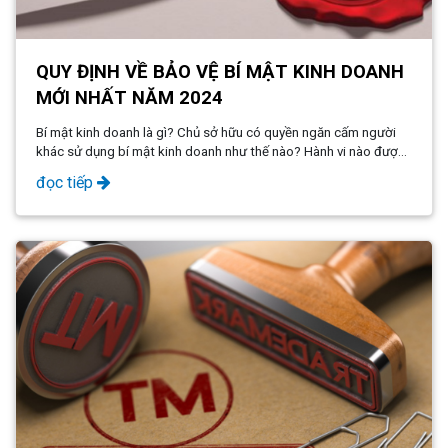
QUY ĐỊNH VỀ BẢO VỆ BÍ MẬT KINH DOANH
MỚI NHẤT NĂM 2024
Bí mật kinh doanh là gì? Chủ sở hữu có quyền ngăn cấm người
khác sử dụng bí mật kinh doanh như thế nào? Hành vi nào được
xem là hành vi xâm phạm bí mật kinh doanh?
đọc tiếp