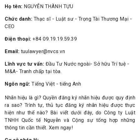
Họ tên:
NGUYỄN THÀNH TỰU
Chức danh:
Thạc sĩ - Luật sư - Trọng Tài Thương Mại -
CEO
Điện thoại:
+84 09.19.19.59.39
Email:
tuulawyer@nvcs.vn
Lĩnh vực tư vấn:
Đầu Tư Nước ngoài- Sở hữu Trí tuệ -
M&A- Tranh chấp tại tòa.
Ngôn ngữ:
Tiếng Việt - tiếng Anh
Nhãn hiệu là gì? Quyền đăng ký nhãn hiệu được quy định
ra sao? Trình tự, thủ tục đăng ký nhãn hiệu được thực
hiện như thế nào? Bài viết dưới đây, do Công ty Luật
TNHH Quốc tế Nguyễn và Cộng sự tổng hợp những
thông tin cần thiết. Xem ngay!