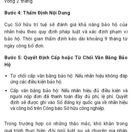
vòng 2 tháng.
Bước 4: Thẩm Định Nội Dung
Cục Sở hữu trí tuệ sẽ đánh giá khả năng bảo hộ của
nhãn hiệu theo quy định pháp luật và xác định phạm vi
bảo hộ. Thời gian thẩm định kéo dài khoảng 9 tháng từ
ngày công bố đơn.
Bước 5: Quyết Định Cấp hoặc Từ Chối Văn Bằng Bảo
Hộ
Từ chối cấp văn bằng bảo hộ: Nếu nhãn hiệu không đáp
ứng các điều kiện bảo hộ.
Cấp văn bằng bảo hộ: Nếu nhãn hiệu đủ điều kiện và
người nộp đơn đã thanh toán đầy đủ phí, lệ phí. Quyết
định sẽ được ghi vào Sổ đăng ký quốc gia về nhãn hiệu
và công bố trên Công báo Sở hữu công nghiệp.
Trong trường hợp có những thắc mắc, khó khăn trong
quá trình thực hiện, đội ngũ luật sư và chuyên gia pháp