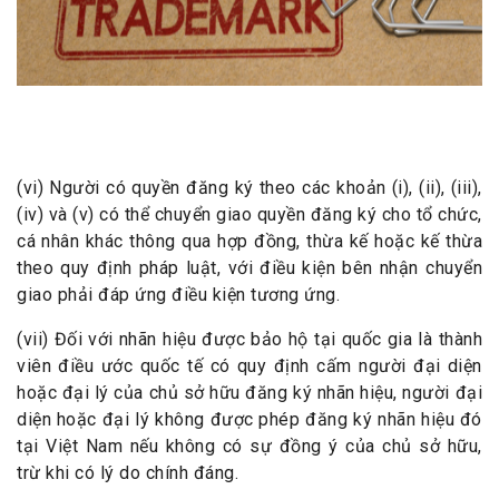
(vi) Người có quyền đăng ký theo các khoản (i), (ii), (iii),
(iv) và (v) có thể chuyển giao quyền đăng ký cho tổ chức,
cá nhân khác thông qua hợp đồng, thừa kế hoặc kế thừa
theo quy định pháp luật, với điều kiện bên nhận chuyển
giao phải đáp ứng điều kiện tương ứng.
(vii) Đối với nhãn hiệu được bảo hộ tại quốc gia là thành
viên điều ước quốc tế có quy định cấm người đại diện
hoặc đại lý của chủ sở hữu đăng ký nhãn hiệu, người đại
diện hoặc đại lý không được phép đăng ký nhãn hiệu đó
tại Việt Nam nếu không có sự đồng ý của chủ sở hữu,
trừ khi có lý do chính đáng.