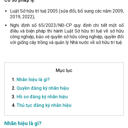
Cơ sở pháp lý:
Luật Sở hữu trí tuệ 2005 (sửa đổi, bổ sung các năm 2009,
2019, 2022);
Nghị định số 65/2023/NĐ-CP quy định chi tiết một số
điều và biện pháp thi hành Luật Sở hữu trí tuệ về sở hữu
công nghiệp, bảo vệ quyền sở hữu công nghiệp, quyền đối
với giống cây trồng và quản lý Nhà nước về sở hữu trí tuệ.
Mục lục
1.
Nhãn hiệu là gì?
2.
Quyền đăng ký nhãn hiệu
3.
Hồ sơ đăng ký nhãn hiệu
4.
Thủ tục đăng ký nhãn hiệu
Nhãn hiệu là gì?