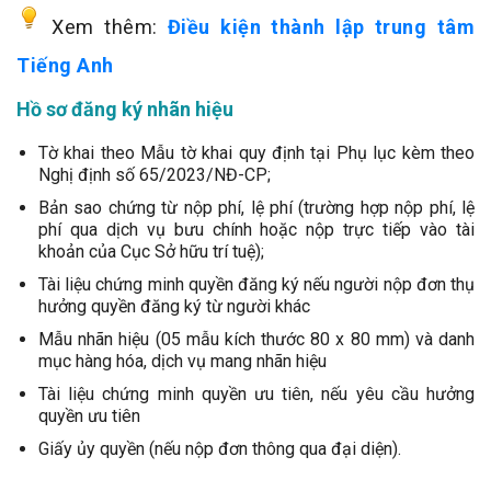
Xem thêm:
Điều kiện thành lập trung tâm
Tiếng Anh
Hồ sơ đăng ký nhãn hiệu
Tờ khai theo Mẫu tờ khai quy định tại Phụ lục kèm theo
Nghị định số 65/2023/NĐ-CP;
Bản sao chứng từ nộp phí, lệ phí (trường hợp nộp phí, lệ
phí qua dịch vụ bưu chính hoặc nộp trực tiếp vào tài
khoản của Cục Sở hữu trí tuệ);
Tài liệu chứng minh quyền đăng ký nếu người nộp đơn thụ
hưởng quyền đăng ký từ người khác
Mẫu nhãn hiệu (05 mẫu kích thước 80 x 80 mm) và danh
mục hàng hóa, dịch vụ mang nhãn hiệu
Tài liệu chứng minh quyền ưu tiên, nếu yêu cầu hưởng
quyền ưu tiên
Giấy ủy quyền (nếu nộp đơn thông qua đại diện).