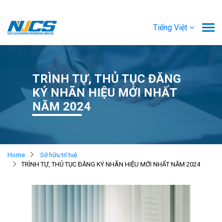
Tiếng Việt
TRÌNH TỰ, THỦ TỤC ĐĂNG
KÝ NHÃN HIỆU MỚI NHẤT
NĂM 2024
Home
Sở hữu trí tuệ
TRÌNH TỰ, THỦ TỤC ĐĂNG KÝ NHÃN HIỆU MỚI NHẤT NĂM 2024