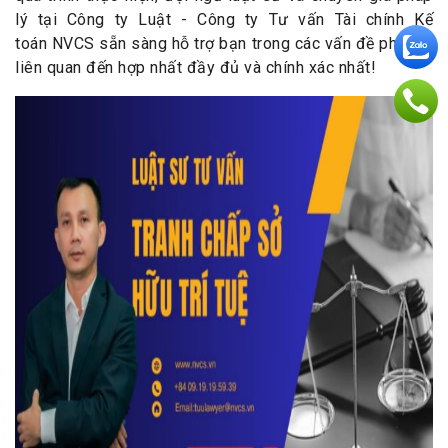
lý tại Công ty Luật - Công ty Tư vấn Tài chính Kế
toán NVCS sẵn sàng hỗ trợ bạn trong các vấn đề pháp lý
liên quan đến hợp nhất đầy đủ và chính xác nhất!