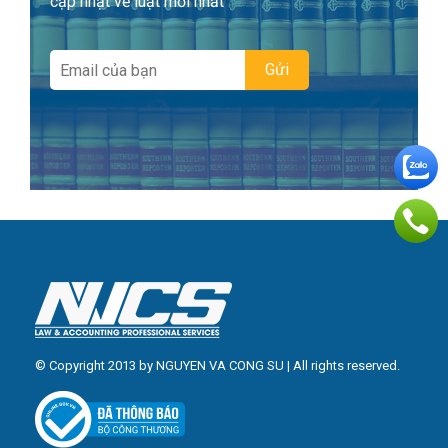
cập nhật về luật mới nhất
© Copyright 2013 by NGUYEN VA CONG SU | All rights reserved.