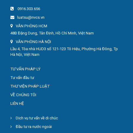
0916.303.656
luatsu@nvcs.vn
VĂN PHÒNG HCM
48B Đặng Dung, Tân Định, Hồ Chí Minh, Việt Nam
VĂN PHÒNG HÀ NỘI
Lầu 4, Tòa nhà HUD3 số 121-123 Tô Hiệu, Phường Hà Đông, Tp
Hà Nội, Việt Nam
TƯ VẤN PHÁP LÝ
Tư vấn đầu tư
THƯ VIỆN PHÁP LUẬT
VỀ CHÚNG TÔI
LIÊN HỆ
Dịch vụ tư vấn về di chúc
Đầu tư ra nước ngoài