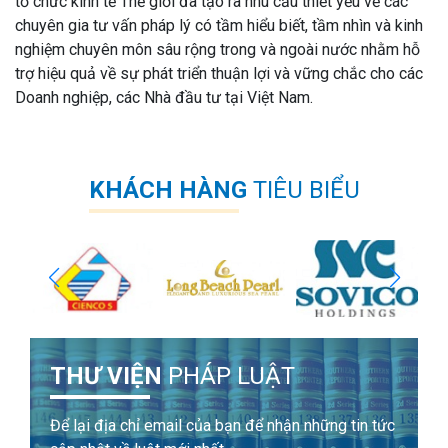
tổ chức kinh tế Thế giới đã tạo ra nhu cầu thiết yếu về các
chuyên gia tư vấn pháp lý có tầm hiểu biết, tầm nhìn và kinh
nghiệm chuyên môn sâu rộng trong và ngoài nước nhằm hỗ
trợ hiệu quả về sự phát triển thuận lợi và vững chắc cho các
Doanh nghiệp, các Nhà đầu tư tại Việt Nam.
KHÁCH HÀNG
TIÊU BIỂU
THƯ VIỆN
PHÁP LUẬT
Để lại địa chỉ email của bạn để nhận những tin tức