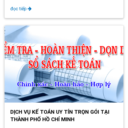
đọc tiếp
DỊCH VỤ KẾ TOÁN UY TÍN TRỌN GÓI TẠI
THÀNH PHỐ HỒ CHÍ MINH