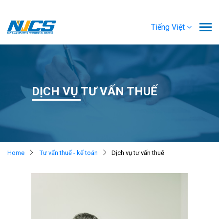
Tiếng Việt
DỊCH VỤ TƯ VẤN THUẾ
Home
Tư vấn thuế - kế toán
Dịch vụ tư vấn thuế