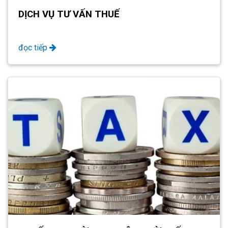
DỊCH VỤ TƯ VẤN THUẾ
đọc tiếp