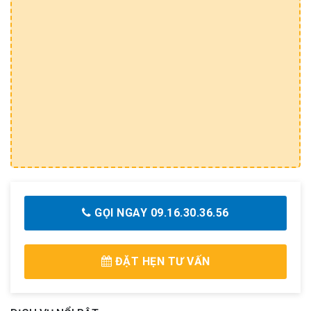
GỌI NGAY 09.16.30.36.56
ĐẶT HẸN TƯ VẤN