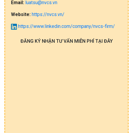
Email:
luatsu@nvcs.vn
Website:
https://nvcs.vn/
https://www.linkedin.com/company/nvcs-firm/
ĐĂNG KÝ NHẬN TƯ VẤN MIỄN PHÍ TẠI ĐÂY