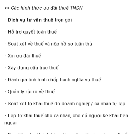
>>
Các hình thức ưu đãi thuế TNDN
-
Dịch vụ tư vấn thuế
trọn gói
- Hỗ trợ quyết toán thuế
- Soát xét về thuế và nộp hồ sơ tuân thủ
- Xin ưu đãi thuế
- Xây dựng cấu trúc thuế
- Đánh giá tình hình chấp hành nghĩa vụ thuế
- Quản lý rủi ro về thuế
- Soát xét tờ khai thuế do doanh nghiệp/ cá nhân tự lập
- Lập tờ khai thuế cho cá nhân, cho cả người kê khai bên
ngoài