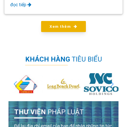
đọc tiếp
Xem thêm
KHÁCH HÀNG
TIÊU BIỂU
THƯ VIỆN
PHÁP LUẬT
Để lại địa chỉ email của bạn để nhận những tin tức