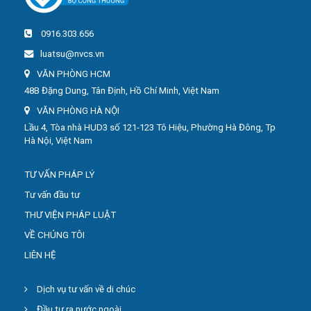
0916.303.656
luatsu@nvcs.vn
VĂN PHÒNG HCM
48B Đặng Dung, Tân Định, Hồ Chí Minh, Việt Nam
VĂN PHÒNG HÀ NỘI
Lầu 4, Tòa nhà HUD3 số 121-123 Tô Hiệu, Phường Hà Đông, Tp
Hà Nội, Việt Nam
TƯ VẤN PHÁP LÝ
Tư vấn đầu tư
THƯ VIỆN PHÁP LUẬT
VỀ CHÚNG TÔI
LIÊN HỆ
Dịch vụ tư vấn về di chúc
Đầu tư ra nước ngoài