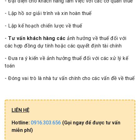
- Đại diện cho khách hàng làm việc với các cơ quan thuế
- Lập hồ sơ giải trình và xin hoàn thuế
- Lập kế hoạch chiến lược về thuế
-
Tư vấn khách hàng các
ảnh hưởng về thuế đối với
các hợp đồng dự tính hoặc các quyết định tài chính
- Đưa ra ý kiến về ảnh hưởng thuế đối với các xử lý kế
toán
- Đóng vai trò là nhà tư vấn chính cho các vấn đề về thuế
LIÊN HỆ
Hotline:
0916.303.656
(Gọi​ ngay đ​ể​ đ​ư​ợc​ tư​ vấ​n
miễn​ phí)