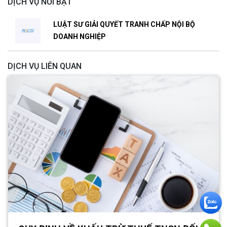
DỊCH VỤ NỔI BẬT
LUẬT SƯ GIẢI QUYẾT TRANH CHẤP NỘI BỘ
DOANH NGHIỆP
DỊCH VỤ LIÊN QUAN