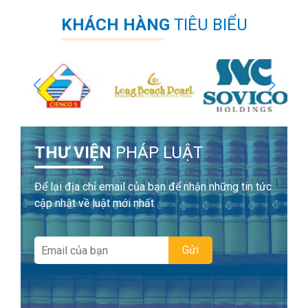
KHÁCH HÀNG
TIÊU BIỂU
THƯ VIỆN
PHÁP LUẬT
Để lại địa chỉ email của bạn để nhận những tin tức
cập nhật về luật mới nhất