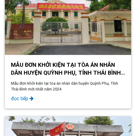
MẪU ĐƠN KHỞI KIỆN TẠI TÒA ÁN NHÂN
DÂN HUYỆN QUỲNH PHỤ, TỈNH THÁI BÌNH
MỚI NHẤT NĂM 2024
Mẫu đơn khởi kiện tại tòa án nhân dân huyện Quỳnh Phụ, Tỉnh
Thái Bình mới nhất năm 2024
đọc tiếp