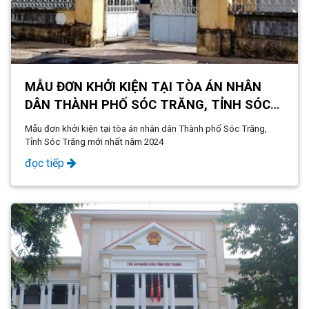
MẪU ĐƠN KHỞI KIỆN TẠI TÒA ÁN NHÂN
DÂN THÀNH PHỐ SÓC TRĂNG, TỈNH SÓC
TRĂNG MỚI NHẤT NĂM 2024
Mẫu đơn khởi kiện tại tòa án nhân dân Thành phố Sóc Trăng,
Tỉnh Sóc Trăng mới nhất năm 2024
đọc tiếp