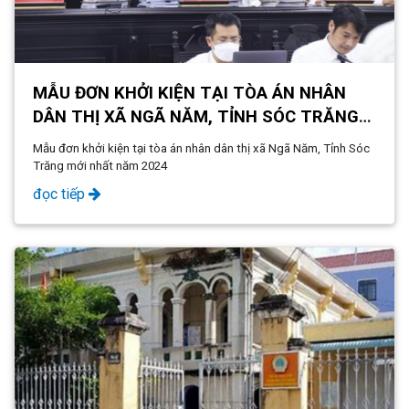
MẪU ĐƠN KHỞI KIỆN TẠI TÒA ÁN NHÂN
DÂN THỊ XÃ NGÃ NĂM, TỈNH SÓC TRĂNG
MỚI NHẤT NĂM 2024
Mẫu đơn khởi kiện tại tòa án nhân dân thị xã Ngã Năm, Tỉnh Sóc
Trăng mới nhất năm 2024
đọc tiếp