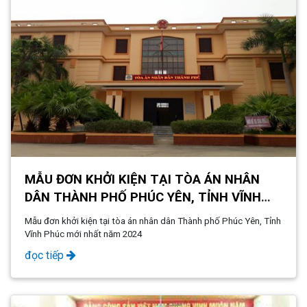
MẪU ĐƠN KHỞI KIỆN TẠI TÒA ÁN NHÂN
DÂN THÀNH PHỐ PHÚC YÊN, TỈNH VĨNH
PHÚC
Mẫu đơn khởi kiện tại tòa án nhân dân Thành phố Phúc Yên, Tỉnh
Vĩnh Phúc mới nhất năm 2024
đọc tiếp