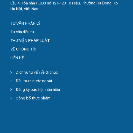
Lầu 4, Tòa nhà HUD3 số 121-123 Tô Hiệu, Phường Hà Đông, Tp
Hà Nội, Việt Nam
TƯ VẤN PHÁP LÝ
Tư vấn đầu tư
THƯ VIỆN PHÁP LUẬT
VỀ CHÚNG TÔI
LIÊN HỆ
Dịch vụ tư vấn về di chúc
Đầu tư ra nước ngoài
Đăng ký bảo hộ nhãn hiệu
Công bố thực phẩm