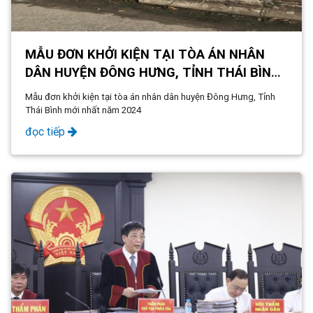
MẪU ĐƠN KHỞI KIỆN TẠI TÒA ÁN NHÂN
DÂN HUYỆN ĐÔNG HƯNG, TỈNH THÁI BÌNH
MỚI NHẤT NĂM 2024
Mẫu đơn khởi kiện tại tòa án nhân dân huyện Đông Hưng, Tỉnh
Thái Bình mới nhất năm 2024
đọc tiếp