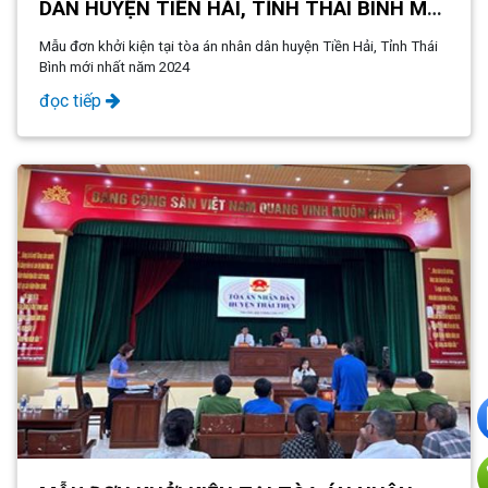
DÂN HUYỆN TIỀN HẢI, TỈNH THÁI BÌNH MỚI
NHẤT NĂM 2024
Mẫu đơn khởi kiện tại tòa án nhân dân huyện Tiền Hải, Tỉnh Thái
Bình mới nhất năm 2024
đọc tiếp