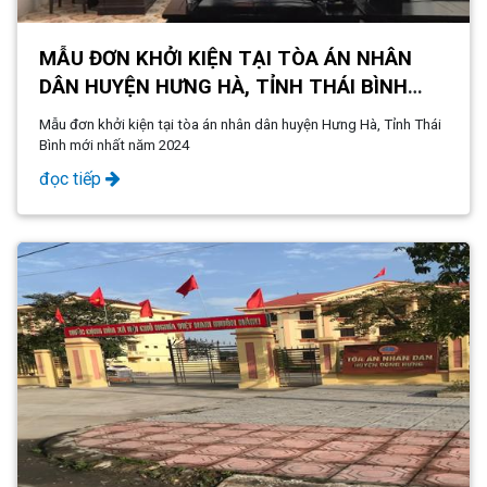
MẪU ĐƠN KHỞI KIỆN TẠI TÒA ÁN NHÂN
DÂN HUYỆN HƯNG HÀ, TỈNH THÁI BÌNH
MỚI NHẤT NĂM 2024
Mẫu đơn khởi kiện tại tòa án nhân dân huyện Hưng Hà, Tỉnh Thái
Bình mới nhất năm 2024
đọc tiếp