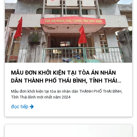
MẪU ĐƠN KHỞI KIỆN TẠI TÒA ÁN NHÂN
DÂN THÀNH PHỐ THÁI BÌNH, TỈNH THÁI
BÌNH MỚI NHẤT NĂM 2024
Mẫu đơn khởi kiện tại tòa án nhân dân THÀNH PHỐ THÁI BÌNH,
Tỉnh Thái Bình mới nhất năm 2024
đọc tiếp