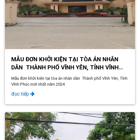
MẪU ĐƠN KHỞI KIỆN TẠI TÒA ÁN NHÂN
DÂN THÀNH PHỐ VĨNH YÊN, TỈNH VĨNH
PHÚC MỚI NHẤT NĂM 2024
Mẫu đơn khởi kiện tại tòa án nhân dân Thành phố Vĩnh Yên, Tỉnh
Vĩnh Phúc mới nhất năm 2024
đọc tiếp