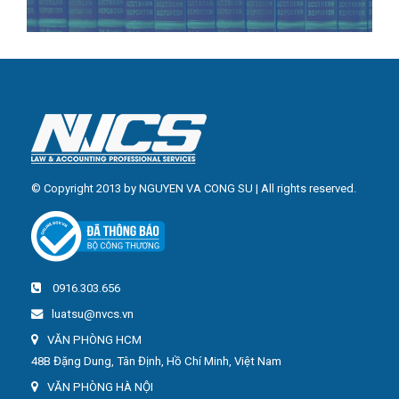
© Copyright 2013 by NGUYEN VA CONG SU | All rights reserved.
0916.303.656
luatsu@nvcs.vn
VĂN PHÒNG HCM
48B Đặng Dung, Tân Định, Hồ Chí Minh, Việt Nam
VĂN PHÒNG HÀ NỘI