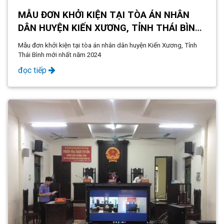
MẪU ĐƠN KHỞI KIỆN TẠI TÒA ÁN NHÂN
DÂN HUYỆN KIẾN XƯƠNG, TỈNH THÁI BÌNH
MỚI NHẤT NĂM 2024
Mẫu đơn khởi kiện tại tòa án nhân dân huyện Kiến Xương, Tỉnh
Thái Bình mới nhất năm 2024
đọc tiếp