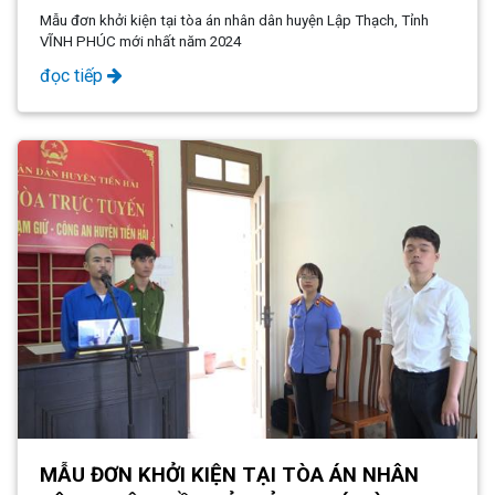
MỚI NHẤT NĂM 2024
Mẫu đơn khởi kiện tại tòa án nhân dân huyện Lập Thạch, Tỉnh
VĨNH PHÚC mới nhất năm 2024
đọc tiếp
MẪU ĐƠN KHỞI KIỆN TẠI TÒA ÁN NHÂN