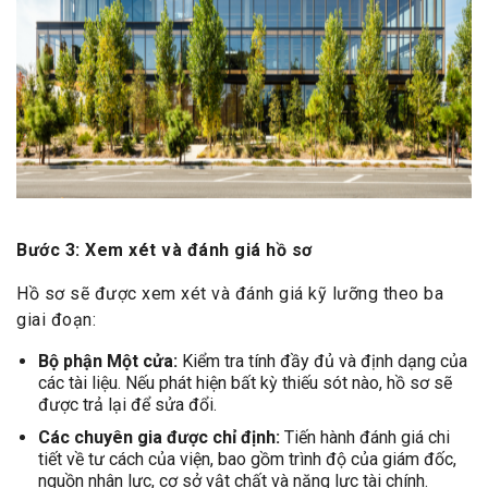
Bước 3: Xem xét và đánh giá hồ sơ
Hồ sơ sẽ được xem xét và đánh giá kỹ lưỡng theo ba
giai đoạn:
Bộ phận Một cửa:
Kiểm tra tính đầy đủ và định dạng của
các tài liệu. Nếu phát hiện bất kỳ thiếu sót nào, hồ sơ sẽ
được trả lại để sửa đổi.
Các chuyên gia được chỉ định:
Tiến hành đánh giá chi
tiết về tư cách của viện, bao gồm trình độ của giám đốc,
nguồn nhân lực, cơ sở vật chất và năng lực tài chính.