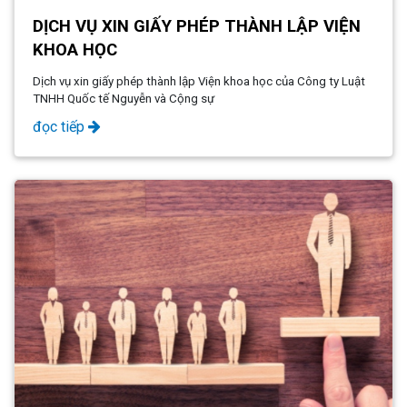
DỊCH VỤ XIN GIẤY PHÉP THÀNH LẬP VIỆN
KHOA HỌC
Dịch vụ xin giấy phép thành lập Viện khoa học của Công ty Luật
TNHH Quốc tế Nguyễn và Cộng sự
đọc tiếp