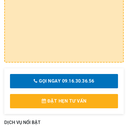
GỌI NGAY 09.16.30.36.56
ĐẶT HẸN TƯ VẤN
DỊCH VỤ NỔI BẬT