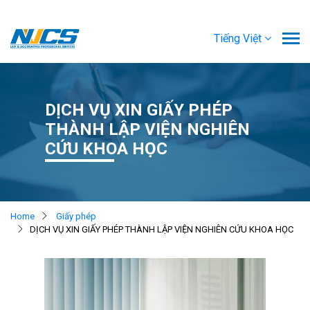
Tiếng Việt
DỊCH VỤ XIN GIẤY PHÉP
THÀNH LẬP VIỆN NGHIÊN
CỨU KHOA HỌC
Home
Giấy phép
DỊCH VỤ XIN GIẤY PHÉP THÀNH LẬP VIỆN NGHIÊN CỨU KHOA HỌC