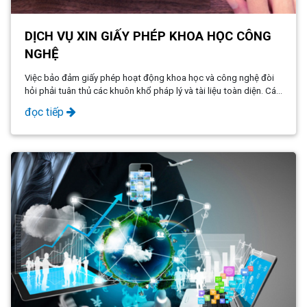
DỊCH VỤ XIN GIẤY PHÉP KHOA HỌC CÔNG
NGHỆ
Việc bảo đảm giấy phép hoạt động khoa học và công nghệ đòi
hỏi phải tuân thủ các khuôn khổ pháp lý và tài liệu toàn diện. Các
tổ chức có thể hợp lý hóa quy trình và tăng cường tuân thủ bằng
đọc tiếp
cách tận dụng các dịch vụ tư vấn và pháp lý chuyên nghiệp.