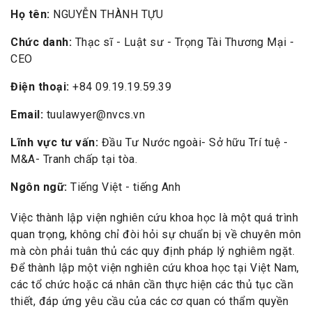
Họ tên:
NGUYỄN THÀNH TỰU
Chức danh:
Thạc sĩ - Luật sư - Trọng Tài Thương Mại -
CEO
Điện thoại:
+84 09.19.19.59.39
Email:
tuulawyer@nvcs.vn
Lĩnh vực tư vấn:
Đầu Tư Nước ngoài- Sở hữu Trí tuệ -
M&A- Tranh chấp tại tòa.
Ngôn ngữ:
Tiếng Việt - tiếng Anh
Việc thành lập viện nghiên cứu khoa học là một quá trình
quan trọng, không chỉ đòi hỏi sự chuẩn bị về chuyên môn
mà còn phải tuân thủ các quy định pháp lý nghiêm ngặt.
Để thành lập một viện nghiên cứu khoa học tại Việt Nam,
các tổ chức hoặc cá nhân cần thực hiện các thủ tục cần
thiết, đáp ứng yêu cầu của các cơ quan có thẩm quyền