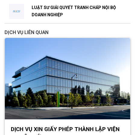
LUẬT SƯ GIẢI QUYẾT TRANH CHẤP NỘI BỘ
DOANH NGHIỆP
DỊCH VỤ LIÊN QUAN
​​​​​​​DỊCH VỤ XIN GIẤY PHÉP THÀNH LẬP VIỆN