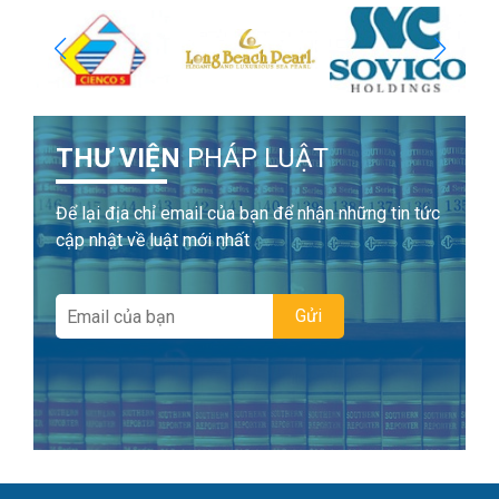
THƯ VIỆN
PHÁP LUẬT
Để lại địa chỉ email của bạn để nhận những tin tức
cập nhật về luật mới nhất