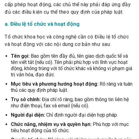
cấp phép hoạt động, các chủ thể này phải đáp ứng đầy
đủ các điều kiện cụ thể theo quy định của pháp luật.
a. Điều lệ tổ chức và hoạt động
Tổ chức khoa học và công nghệ cần có Điều lệ tổ chức
và hoạt động với các nội dung cơ bản như sau:
Tên gọi:
Bao gồm tên đầy đủ, tên giao dịch quốc tế và
tên viết tắt (nếu có). Tên phải phù hợp với lĩnh vực hoạt
động, không trùng với tổ chức khác và không vi phạm giá
trị văn hóa, đạo đức.
Mục tiêu và phương hướng hoạt động:
Rõ ràng và tuân
thủ các quy định pháp luật.
Trụ sở chính:
Địa chỉ rõ ràng, bao gồm thông tin liên hệ
như điện thoại, fax và email (nếu có).
Người đại diện:
Chỉ định người đại diện hợp pháp.
Chức năng, nhiệm vụ và quyền hạn:
Phù hợp với mục
tiêu hoạt động của tổ chức.