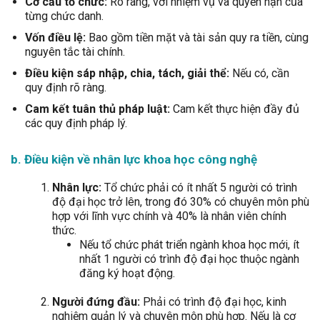
Cơ cấu tổ chức:
Rõ ràng, với nhiệm vụ và quyền hạn của
từng chức danh.
Vốn điều lệ:
Bao gồm tiền mặt và tài sản quy ra tiền, cùng
nguyên tắc tài chính.
Điều kiện sáp nhập, chia, tách, giải thể:
Nếu có, cần
quy định rõ ràng.
Cam kết tuân thủ pháp luật:
Cam kết thực hiện đầy đủ
các quy định pháp lý.
b. Điều kiện về nhân lực khoa học công nghệ
Nhân lực:
Tổ chức phải có ít nhất 5 người có trình
độ đại học trở lên, trong đó 30% có chuyên môn phù
hợp với lĩnh vực chính và 40% là nhân viên chính
thức.
Nếu tổ chức phát triển ngành khoa học mới, ít
nhất 1 người có trình độ đại học thuộc ngành
đăng ký hoạt động.
Người đứng đầu:
Phải có trình độ đại học, kinh
nghiệm quản lý và chuyên môn phù hợp. Nếu là cơ