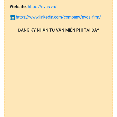
Website:
https://nvcs.vn/
https://www.linkedin.com/company/nvcs-firm/
ĐĂNG KÝ NHẬN TƯ VẤN MIỄN PHÍ TẠI ĐÂY