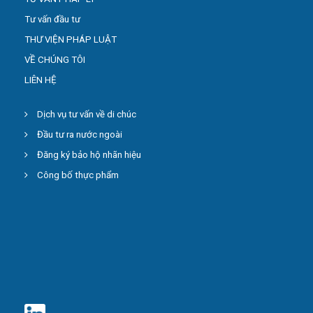
Tư vấn đầu tư
THƯ VIỆN PHÁP LUẬT
VỀ CHÚNG TÔI
LIÊN HỆ
Dịch vụ tư vấn về di chúc
Đầu tư ra nước ngoài
Đăng ký bảo hộ nhãn hiệu
Công bố thực phẩm