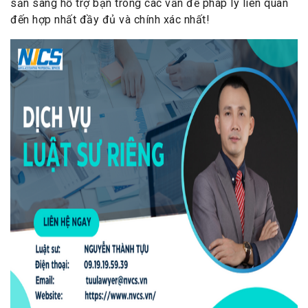
sẵn sàng hỗ trợ bạn trong các vấn đề pháp lý liên quan
đến hợp nhất đầy đủ và chính xác nhất!