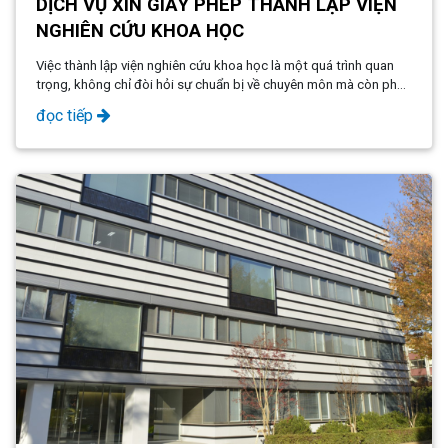
DỊCH VỤ XIN GIẤY PHÉP THÀNH LẬP VIỆN
NGHIÊN CỨU KHOA HỌC
Việc thành lập viện nghiên cứu khoa học là một quá trình quan
trọng, không chỉ đòi hỏi sự chuẩn bị về chuyên môn mà còn phải
tuân thủ các quy định pháp lý nghiêm ngặt.
đọc tiếp