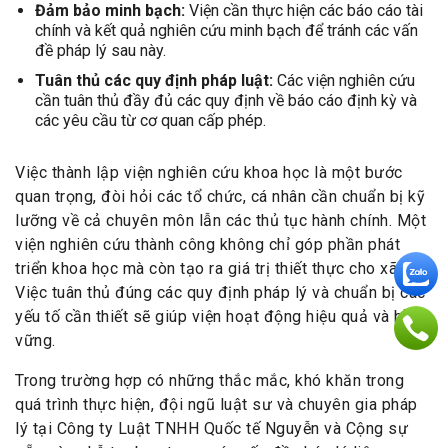
Đảm bảo minh bạch:
Viện cần thực hiện các báo cáo tài
chính và kết quả nghiên cứu minh bạch để tránh các vấn
đề pháp lý sau này.
Tuân thủ các quy định pháp luật:
Các viện nghiên cứu
cần tuân thủ đầy đủ các quy định về báo cáo định kỳ và
các yêu cầu từ cơ quan cấp phép.
Việc thành lập viện nghiên cứu khoa học là một bước
quan trọng, đòi hỏi các tổ chức, cá nhân cần chuẩn bị kỹ
lưỡng về cả chuyên môn lẫn các thủ tục hành chính. Một
viện nghiên cứu thành công không chỉ góp phần phát
triển khoa học mà còn tạo ra giá trị thiết thực cho xã hội.
Việc tuân thủ đúng các quy định pháp lý và chuẩn bị các
yếu tố cần thiết sẽ giúp viện hoạt động hiệu quả và bền
vững.
Trong trường hợp có những thắc mắc, khó khăn trong
quá trình thực hiện, đội ngũ luật sư và chuyên gia pháp
lý tại Công ty Luật TNHH Quốc tế Nguyễn và Cộng sự