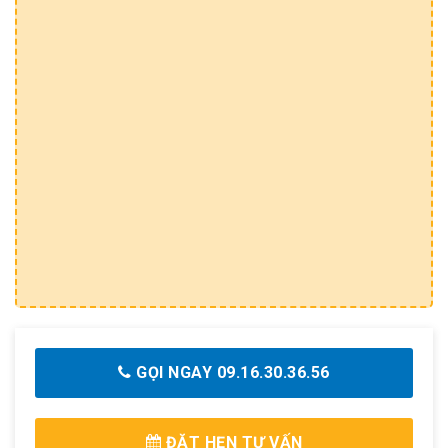
GỌI NGAY 09.16.30.36.56
ĐẶT HẸN TƯ VẤN