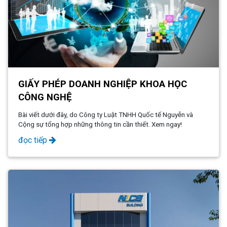
GIẤY PHÉP DOANH NGHIỆP KHOA HỌC
CÔNG NGHỆ
Bài viết dưới đây, do Công ty Luật TNHH Quốc tế Nguyễn và
Cộng sự tổng hợp những thông tin cần thiết. Xem ngay!
đọc tiếp