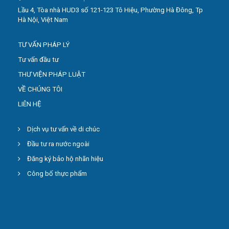
Lầu 4, Tòa nhà HUD3 số 121-123 Tô Hiệu, Phường Hà Đông, Tp
Hà Nội, Việt Nam
TƯ VẤN PHÁP LÝ
Tư vấn đầu tư
THƯ VIỆN PHÁP LUẬT
VỀ CHÚNG TÔI
LIÊN HỆ
Dịch vụ tư vấn về di chúc
Đầu tư ra nước ngoài
Đăng ký bảo hộ nhãn hiệu
Công bố thực phẩm