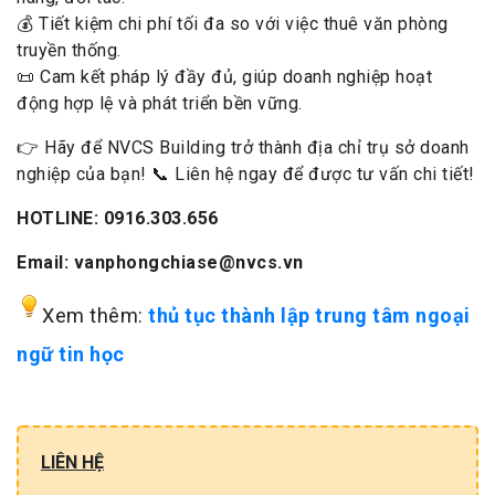
💰 Tiết kiệm chi phí tối đa so với việc thuê văn phòng
truyền thống.
📜 Cam kết pháp lý đầy đủ, giúp doanh nghiệp hoạt
động hợp lệ và phát triển bền vững.
👉 Hãy để NVCS Building trở thành địa chỉ trụ sở doanh
nghiệp của bạn! 📞 Liên hệ ngay để được tư vấn chi tiết!
HOTLINE: 0916.303.656
Email: vanphongchiase@nvcs.vn
Xem thêm:
thủ tục thành lập trung tâm ngoại
ngữ tin học
LIÊN HỆ