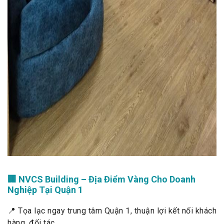
🏢 NVCS Building – Địa Điểm Vàng Cho Doanh
Nghiệp Tại Quận 1
📍 Tọa lạc ngay trung tâm Quận 1, thuận lợi kết nối khách
hàng, đối tác.