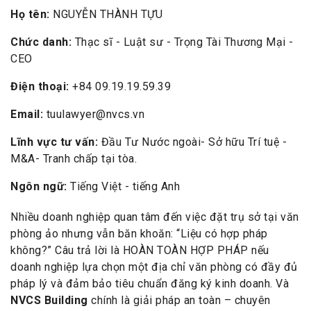
Họ tên:
NGUYỄN THÀNH TỰU
Chức danh:
Thạc sĩ - Luật sư - Trọng Tài Thương Mại -
CEO
Điện thoại:
+84 09.19.19.59.39
Email:
tuulawyer@nvcs.vn
Lĩnh vực tư vấn:
Đầu Tư Nước ngoài- Sở hữu Trí tuệ -
M&A- Tranh chấp tại tòa.
Ngôn ngữ:
Tiếng Việt - tiếng Anh
Nhiều doanh nghiệp quan tâm đến việc đặt trụ sở tại văn
phòng ảo nhưng vẫn băn khoăn: “Liệu có hợp pháp
không?” Câu trả lời là HOÀN TOÀN HỢP PHÁP nếu
doanh nghiệp lựa chọn một địa chỉ văn phòng có đầy đủ
pháp lý và đảm bảo tiêu chuẩn đăng ký kinh doanh. Và
NVCS Building
chính là giải pháp an toàn – chuyên