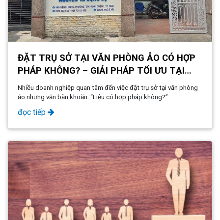
ĐẶT TRỤ SỞ TẠI VĂN PHÒNG ẢO CÓ HỢP
PHÁP KHÔNG? – GIẢI PHÁP TỐI ƯU TẠI
NVCS BUILDING
Nhiều doanh nghiệp quan tâm đến việc đặt trụ sở tại văn phòng
ảo nhưng vẫn băn khoăn: “Liệu có hợp pháp không?”
đọc tiếp