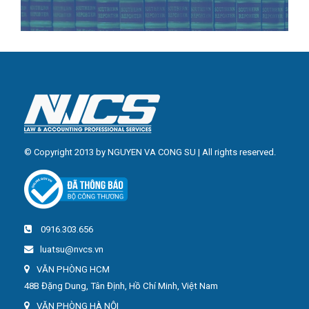
© Copyright 2013 by NGUYEN VA CONG SU | All rights reserved.
0916.303.656
luatsu@nvcs.vn
VĂN PHÒNG HCM
48B Đặng Dung, Tân Định, Hồ Chí Minh, Việt Nam
VĂN PHÒNG HÀ NỘI