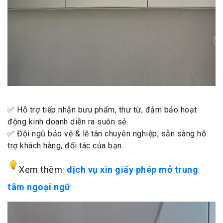
✅ Hỗ trợ tiếp nhận bưu phẩm, thư từ, đảm bảo hoạt
động kinh doanh diễn ra suôn sẻ.
✅ Đội ngũ bảo vệ & lễ tân chuyên nghiệp, sẵn sàng hỗ
trợ khách hàng, đối tác của bạn.
Xem thêm:
dịch vụ xin giấy phép mở trung
tâm ngoại ngữ