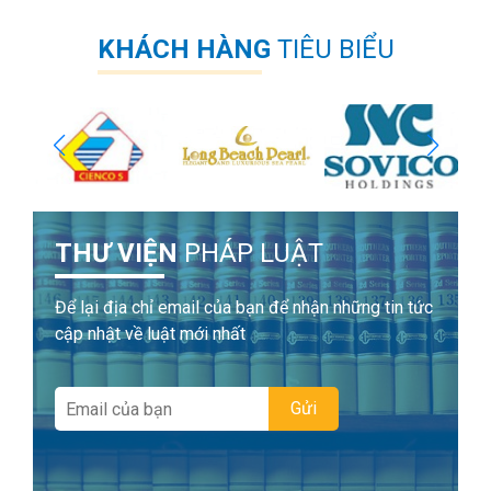
KHÁCH HÀNG
TIÊU BIỂU
THƯ VIỆN
PHÁP LUẬT
Để lại địa chỉ email của bạn để nhận những tin tức
cập nhật về luật mới nhất