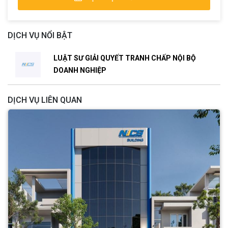
DỊCH VỤ NỔI BẬT
LUẬT SƯ GIẢI QUYẾT TRANH CHẤP NỘI BỘ
DOANH NGHIỆP
DỊCH VỤ LIÊN QUAN