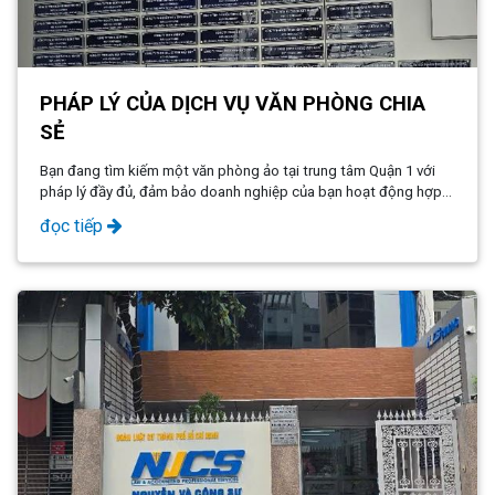
​​​​​​​PHÁP LÝ CỦA DỊCH VỤ VĂN PHÒNG CHIA
SẺ
Bạn đang tìm kiếm một văn phòng ảo tại trung tâm Quận 1 với
pháp lý đầy đủ, đảm bảo doanh nghiệp của bạn hoạt động hợp
pháp, chuyên nghiệp và tiết kiệm chi phí?
đọc tiếp