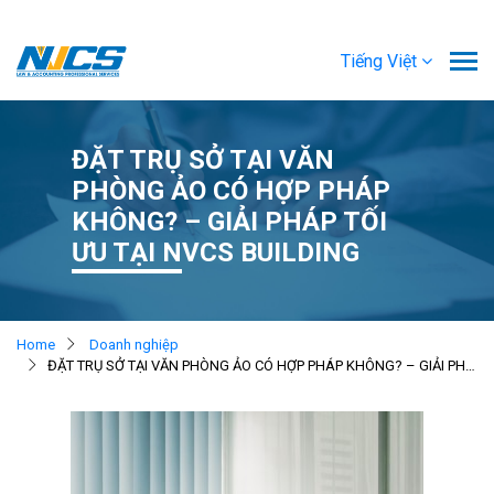
Tiếng Việt
ĐẶT TRỤ SỞ TẠI VĂN
PHÒNG ẢO CÓ HỢP PHÁP
KHÔNG? – GIẢI PHÁP TỐI
ƯU TẠI NVCS BUILDING
Home
Doanh nghiệp
ĐẶT TRỤ SỞ TẠI VĂN PHÒNG ẢO CÓ HỢP PHÁP KHÔNG? – GIẢI PHÁP TỐI ƯU TẠI NVCS BUILDING