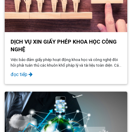
DỊCH VỤ XIN GIẤY PHÉP KHOA HỌC CÔNG
NGHỆ
Việc bảo đảm giấy phép hoạt động khoa học và công nghệ đòi
hỏi phải tuân thủ các khuôn khổ pháp lý và tài liệu toàn diện. Các
tổ chức có thể hợp lý hóa quy trình và tăng cường tuân thủ bằng
đọc tiếp
cách tận dụng các dịch vụ tư vấn và pháp lý chuyên nghiệp.