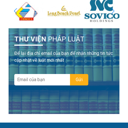
THƯ VIỆN
PHÁP LUẬT
Để lại địa chỉ email của bạn để nhận những tin tức
cập nhật về luật mới nhất