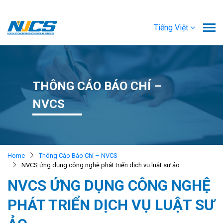
Tiếng Việt
THÔNG CÁO BÁO CHÍ –
NVCS
Home
Thông Cáo Báo Chí – NVCS
NVCS ứng dụng công nghệ phát triển dịch vụ luật sư ảo
NVCS ỨNG DỤNG CÔNG NGHỆ
PHÁT TRIỂN DỊCH VỤ LUẬT SƯ