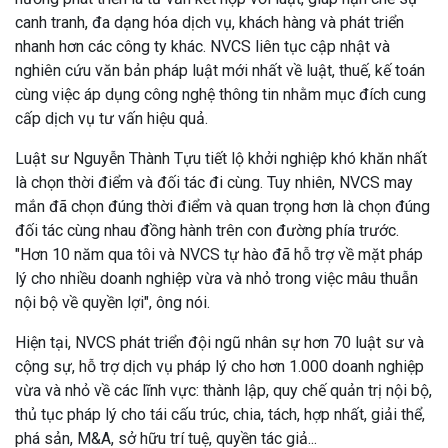
canh tranh, đa dạng hóa dịch vụ, khách hàng và phát triển
nhanh hơn các công ty khác. NVCS liên tục cập nhật và
nghiên cứu văn bản pháp luật mới nhất về luật, thuế, kế toán
cùng việc áp dụng công nghệ thông tin nhằm mục đích cung
cấp dịch vụ tư vấn hiệu quả.
Luật sư Nguyễn Thành Tựu tiết lộ khởi nghiệp khó khăn nhất
là chọn thời điểm và đối tác đi cùng. Tuy nhiên, NVCS may
mắn đã chọn đúng thời điểm và quan trọng hơn là chọn đúng
đối tác cùng nhau đồng hành trên con đường phía trước.
"Hơn 10 năm qua tôi và NVCS tự hào đã hỗ trợ về mặt pháp
lý cho nhiều doanh nghiệp vừa và nhỏ trong việc mâu thuẫn
nội bộ về quyền lợi", ông nói.
Hiện tại, NVCS phát triển đội ngũ nhân sự hơn 70 luật sư và
cộng sự, hỗ trợ dịch vụ pháp lý cho hơn 1.000 doanh nghiệp
vừa và nhỏ về các lĩnh vực: thành lập, quy chế quản trị nội bộ,
thủ tục pháp lý cho tái cấu trúc, chia, tách, hợp nhất, giải thể,
phá sản, M&A, sở hữu trí tuệ, quyền tác giả...