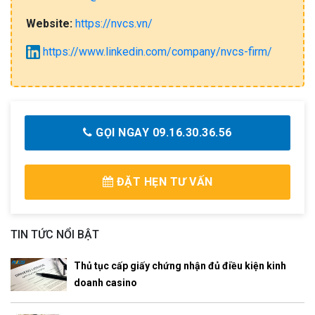
Website:
https://nvcs.vn/
https://www.linkedin.com/company/nvcs-firm/
GỌI NGAY 09.16.30.36.56
ĐẶT HẸN TƯ VẤN
TIN TỨC NỔI BẬT
Thủ tục cấp giấy chứng nhận đủ điều kiện kinh
doanh casino