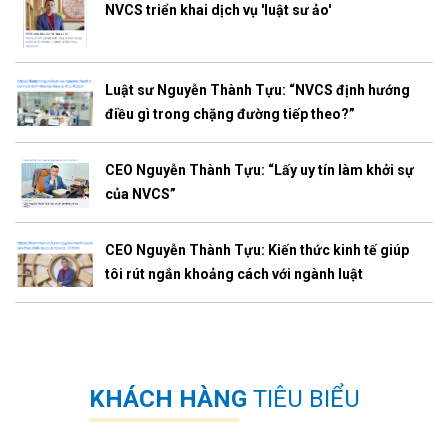
NVCS triển khai dịch vụ 'luật sư ảo'
Luật sư Nguyễn Thành Tựu: “NVCS định hướng
điều gì trong chặng đường tiếp theo?”
CEO Nguyễn Thành Tựu: “Lấy uy tín làm khởi sự
của NVCS”
CEO Nguyễn Thành Tựu: Kiến thức kinh tế giúp
tôi rút ngắn khoảng cách với ngành luật
KHÁCH HÀNG
TIÊU BIỂU