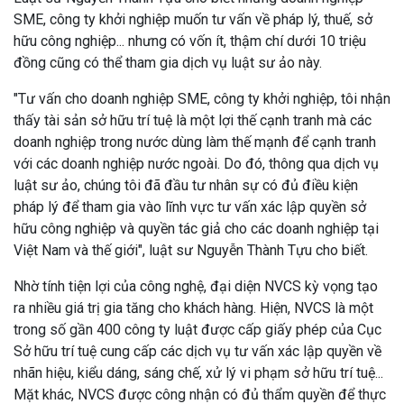
SME, công ty khởi nghiệp muốn tư vấn về pháp lý, thuế, sở
hữu công nghiệp... nhưng có vốn ít, thậm chí dưới 10 triệu
đồng cũng có thể tham gia dịch vụ luật sư ảo này.
"Tư vấn cho doanh nghiệp SME, công ty khởi nghiệp, tôi nhận
thấy tài sản sở hữu trí tuệ là một lợi thế cạnh tranh mà các
doanh nghiệp trong nước dùng làm thế mạnh để cạnh tranh
với các doanh nghiệp nước ngoài. Do đó, thông qua dịch vụ
luật sư ảo, chúng tôi đã đầu tư nhân sự có đủ điều kiện
pháp lý để tham gia vào lĩnh vực tư vấn xác lập quyền sở
hữu công nghiệp và quyền tác giả cho các doanh nghiệp tại
Việt Nam và thế giới", luật sư Nguyễn Thành Tựu cho biết.
Nhờ tính tiện lợi của công nghệ, đại diện NVCS kỳ vọng tạo
ra nhiều giá trị gia tăng cho khách hàng. Hiện, NVCS là một
trong số gần 400 công ty luật được cấp giấy phép của Cục
Sở hữu trí tuệ cung cấp các dịch vụ tư vấn xác lập quyền về
nhãn hiệu, kiểu dáng, sáng chế, xử lý vi phạm sở hữu trí tuệ...
Mặt khác, NVCS được công nhận có đủ thẩm quyền để thực