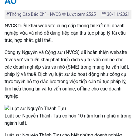
ẢO
#Thông Cáo Báo Chí – NVCS
Lượt xem 2525
30/11/2021
NVCS triển khai website cung cấp thông tin kết nối doanh
nghiệp vừa và nhỏ dễ dàng tiếp cận thủ tục pháp lý tái cấu
trúc, hợp nhất, giải thể...
Công ty Nguyễn và Cộng sự (NVCS) đã hoàn thiện website
"nvcs.vn" và triển khai phát triển dịch vụ tư vấn online cho
các doanh nghiệp vừa và nhỏ (SME) trong mảng tư vấn luật,
pháp lý và thuế. Dịch vụ luật sư ảo hoạt động như công cụ
trực tuyến hỗ trợ đắc lực trong việc tiếp cận tủ tục pháp lý,
tìm hiểu thông tin và tư vấn online, offline cho các doanh
nghiệp.
Luật sư Nguyễn Thành Tựu có hơn 10 năm kinh nghiệm trong
ngành luật.
Luật sư Nguyễn Thành Tựu cho biết những doanh nghiệp