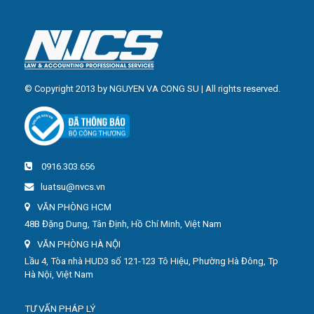
© Copyright 2013 by NGUYEN VA CONG SU | All rights reserved.
0916.303.656
luatsu@nvcs.vn
VĂN PHÒNG HCM
48B Đặng Dung, Tân Định, Hồ Chí Minh, Việt Nam
VĂN PHÒNG HÀ NỘI
Lầu 4, Tòa nhà HUD3 số 121-123 Tô Hiệu, Phường Hà Đông, Tp
Hà Nội, Việt Nam
TƯ VẤN PHÁP LÝ